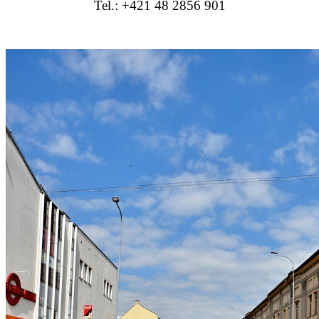
Tel.: +421 48 2856 901