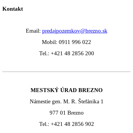
Kontakt
Email:
predajpozemkov@brezno.sk
Mobil: 0911 996 022
Tel.: +421 48 2856 200
MESTSKÝ ÚRAD BREZNO
Námestie gen. M. R. Štefánika 1
977 01 Brezno
Tel.: +421 48 2856 902